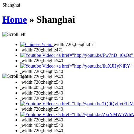
Shanghai
Home
» Shanghai
width:720;;height:451
width:720;;height:471
width:720;;height:540
width:720;;height:540
width:720;;height:540
width:720;;height:540
width:405;;height:540
width:720;;height:540
width:720;;height:540
width:720;;height:540
width:720;;height:540
width:405;;height:540
width:720;;height:540